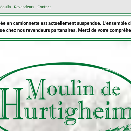
Moulin
Revendeurs
Contact
urnée en camionnette est actuellement suspendue. L’ensemble 
que chez nos revendeurs partenaires. Merci de votre compréh