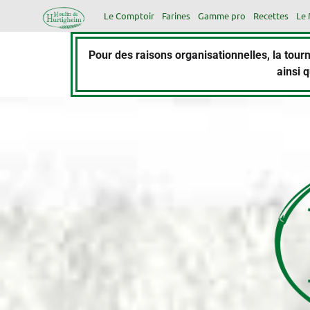
Le Comptoir
Farines
Gamme pro
Recettes
Le 
Pour des raisons organisationnelles, la to
ainsi 