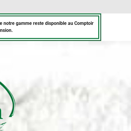
de notre gamme reste disponible au Comptoir
ension.