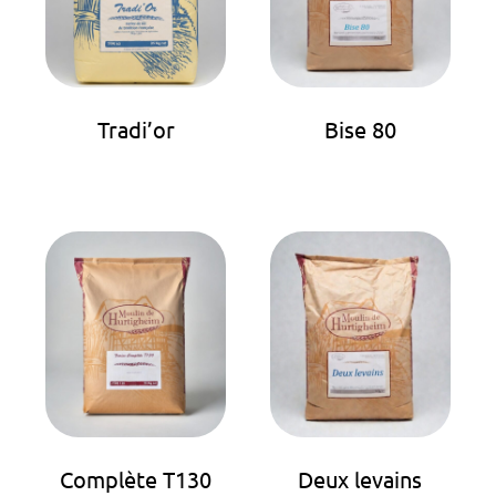
Tradi’or
Bise 80
Complète T130
Deux levains