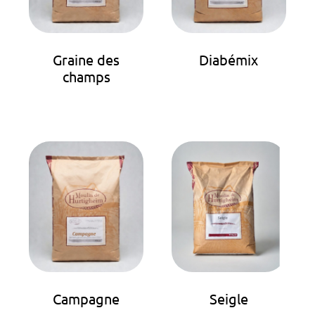
Graine des
Diabémix
champs
Campagne
Seigle