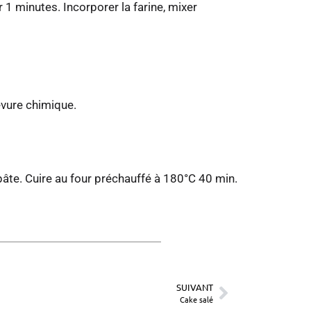
 1 minutes. Incorporer la farine, mixer
evure chimique.
pâte. Cuire au four préchauffé à 180°C 40 min.
SUIVANT
Cake salé