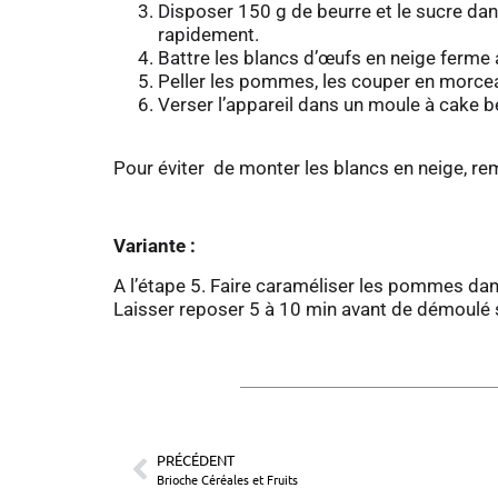
Disposer 150 g de beurre et le sucre dans
rapidement.
Battre les blancs d’œufs en neige ferme 
Peller les pommes, les couper en morceau
Verser l’appareil dans un moule à cake be
Pour éviter de monter les blancs en neige, re
Variante :
A l’étape 5. Faire caraméliser les pommes dan
Laisser reposer 5 à 10 min avant de démoulé s
PRÉCÉDENT
Brioche Céréales et Fruits