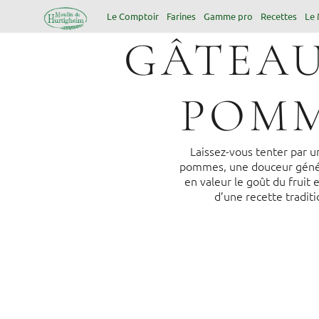
Le Comptoir
Farines
Gamme pro
Recettes
Le 
GÂTEAU
POM
Laissez-vous tenter par 
pommes, une douceur géné
en valeur le goût du fruit e
d’une recette traditi