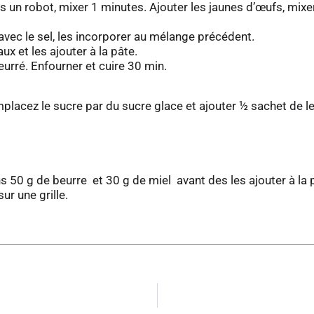
 un robot, mixer 1 minutes. Ajouter les jaunes d’œufs, mixer
avec le sel, les incorporer au mélange précédent.
x et les ajouter à la pâte.
urré. Enfourner et cuire 30 min.
mplacez le sucre par du sucre glace et ajouter ½ sachet de l
s 50 g de beurre et 30 g de miel avant des les ajouter à la 
ur une grille.