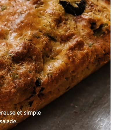
éreuse et simple
 salade.