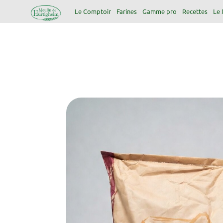
Le Comptoir
Farines
Gamme pro
Recettes
Le 