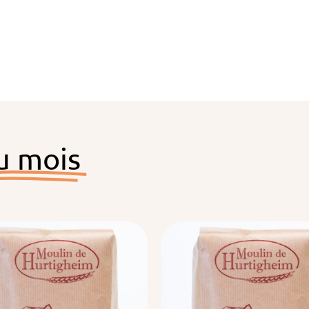
u mois