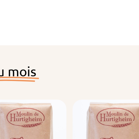
u mois