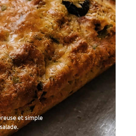
éreuse et simple
 salade.