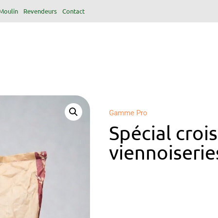
Moulin
Revendeurs
Contact
Gamme Pro
Spécial croi
viennoiserie